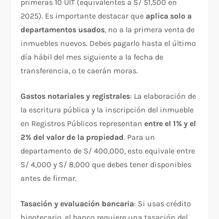
primeras 10 UIT (equivalentes a S/ 51,500 en
2025). Es importante destacar que
aplica solo a
departamentos usados
, no a la primera venta de
inmuebles nuevos. Debes pagarlo hasta el último
día hábil del mes siguiente a la fecha de
transferencia, o te caerán moras.
Gastos notariales y registrales
: La elaboración de
la escritura pública y la inscripción del inmueble
en Registros Públicos representan
entre el 1% y el
2% del valor de la propiedad
. Para un
departamento de S/ 400,000, esto equivale entre
S/ 4,000 y S/ 8,000 que debes tener disponibles
antes de firmar.
Tasación y evaluación bancaria
: Si usas crédito
hipotecario, el banco requiere una tasación del