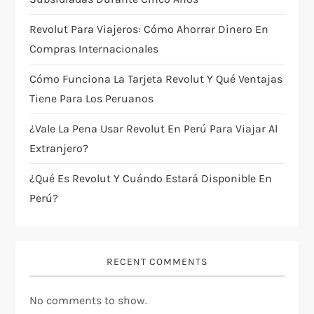
t
i
Revolut Para Viajeros: Cómo Ahorrar Dinero En
Compras Internacionales
o
Cómo Funciona La Tarjeta Revolut Y Qué Ventajas
n
Tiene Para Los Peruanos
¿Vale La Pena Usar Revolut En Perú Para Viajar Al
Extranjero?
¿Qué Es Revolut Y Cuándo Estará Disponible En
Perú?
RECENT COMMENTS
No comments to show.