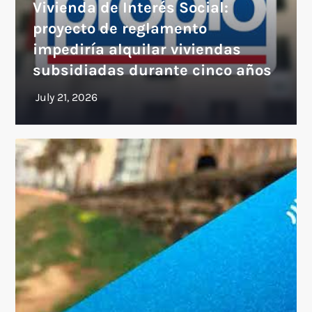
Vivienda de Interés Social:
proyecto de reglamento
impediría alquilar viviendas
subsidiadas durante cinco años