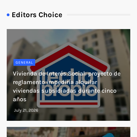
Editors Choice
GENERAL
Vivienda de Interés Social: proyecto de
reglamento impediría alquilar
viviendas subsidiadas durante cinco
años