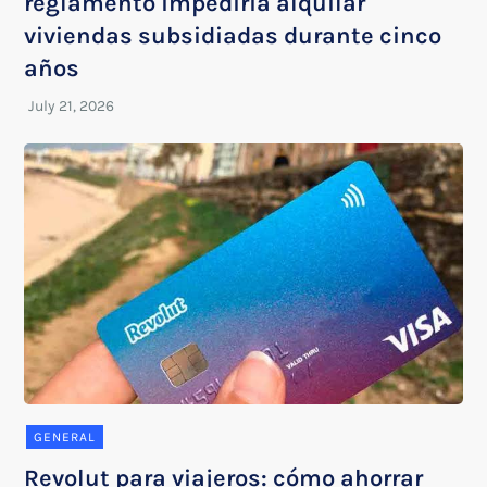
reglamento impediría alquilar
viviendas subsidiadas durante cinco
años
GENERAL
Revolut para viajeros: cómo ahorrar