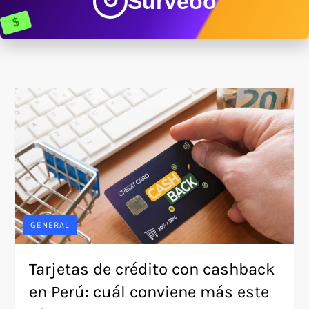
Surveoo
↻
$
GENERAL
Tarjetas de crédito con cashback
en Perú: cuál conviene más este