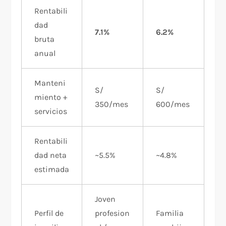
Rentabili
dad
7.1%
6.2%
bruta
anual
Manteni
S/
S/
miento +
350/mes
600/mes
servicios
Rentabili
dad neta
~5.5%
~4.8%
estimada
Joven
Perfil de
profesion
Familia