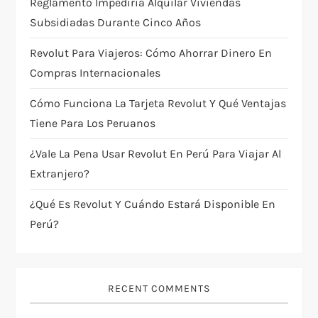
t
Reglamento Impediría Alquilar Viviendas
Subsidiadas Durante Cinco Años
i
Revolut Para Viajeros: Cómo Ahorrar Dinero En
o
Compras Internacionales
n
Cómo Funciona La Tarjeta Revolut Y Qué Ventajas
Tiene Para Los Peruanos
¿Vale La Pena Usar Revolut En Perú Para Viajar Al
Extranjero?
¿Qué Es Revolut Y Cuándo Estará Disponible En
Perú?
RECENT COMMENTS