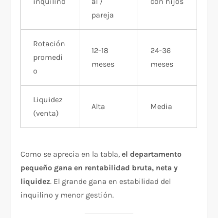
inquilino
al /
con hijos
pareja
Rotación
12-18
24-36
promedi
meses
meses
o
Liquidez
Alta
Media
(venta)
Como se aprecia en la tabla,
el departamento
pequeño gana en rentabilidad bruta, neta y
liquidez
. El grande gana en estabilidad del
inquilino y menor gestión.