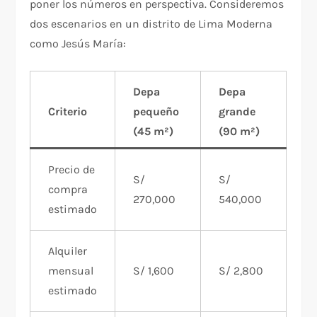
poner los números en perspectiva. Consideremos
dos escenarios en un distrito de Lima Moderna
como Jesús María:
Depa
Depa
Criterio
pequeño
grande
(45 m²)
(90 m²)
Precio de
S/
S/
compra
270,000
540,000
estimado
Alquiler
mensual
S/ 1,600
S/ 2,800
estimado