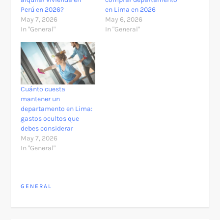
Perú en 2026?
en Lima en 2026
May 7, 2026
May 6, 2026
In "General"
In "General"
Cuánto cuesta
mantener un
departamento en Lima:
gastos ocultos que
debes considerar
May 7, 2026
In "General"
GENERAL