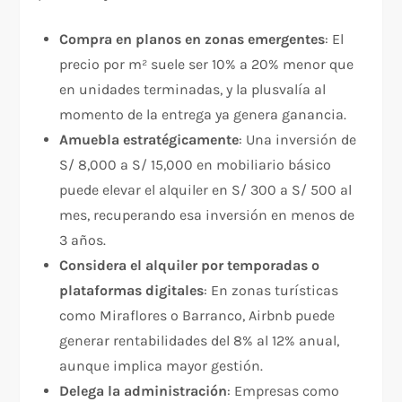
Compra en planos en zonas emergentes
: El
precio por m² suele ser 10% a 20% menor que
en unidades terminadas, y la plusvalía al
momento de la entrega ya genera ganancia.
Amuebla estratégicamente
: Una inversión de
S/ 8,000 a S/ 15,000 en mobiliario básico
puede elevar el alquiler en S/ 300 a S/ 500 al
mes, recuperando esa inversión en menos de
3 años.
Considera el alquiler por temporadas o
plataformas digitales
: En zonas turísticas
como Miraflores o Barranco, Airbnb puede
generar rentabilidades del 8% al 12% anual,
aunque implica mayor gestión.
Delega la administración
: Empresas como