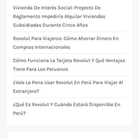
a
Vivienda De Interés Social: Proyecto De
t
Reglamento Impediría Alquilar Viviendas
Subsidiadas Durante Cinco Años
i
Revolut Para Viajeros: Cómo Ahorrar Dinero En
o
Compras Internacionales
n
Cómo Funciona La Tarjeta Revolut Y Qué Ventajas
Tiene Para Los Peruanos
¿Vale La Pena Usar Revolut En Perú Para Viajar Al
Extranjero?
¿Qué Es Revolut Y Cuándo Estará Disponible En
Perú?