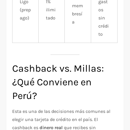
Ligo
1%
gast
mem
(prep
ilimi
os
bresí
ago)
tado
sin
a
crédi
to
Cashback vs. Millas:
¿Qué Conviene en
Perú?
Esta es una de las decisiones más comunes al
elegir una tarjeta de crédito en el país. El
cashback es
dinero real
que recibes sin