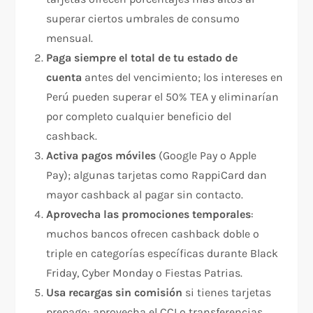
superar ciertos umbrales de consumo
mensual.
Paga siempre el total de tu estado de
cuenta
antes del vencimiento; los intereses en
Perú pueden superar el 50% TEA y eliminarían
por completo cualquier beneficio del
cashback.
Activa pagos móviles
(Google Pay o Apple
Pay); algunas tarjetas como RappiCard dan
mayor cashback al pagar sin contacto.
Aprovecha las promociones temporales
:
muchos bancos ofrecen cashback doble o
triple en categorías específicas durante Black
Friday, Cyber Monday o Fiestas Patrias.
Usa recargas sin comisión
si tienes tarjetas
prepago: aprovecha el CCI o transferencias