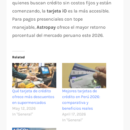
quienes buscan crédito sin costos fijos y están
comenzando, la
tarjeta iO
es la más accesible.
Para pagos presenciales con tope
manejable,
Astropay
ofrece el mayor retorno
porcentual del mercado peruano este 2026.
Related
Qué tarjeta de crédito
Mejores tarjetas de
ofrece más descuentos
crédito en Perú 2026:
en supermercados
comparativa y
May 12, 2026
beneficios reales
In "General"
April 17, 2026
In "General"