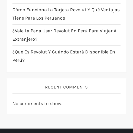
o
Cómo Funciona La Tarjeta Revolut Y Qué Ventajas
n
Tiene Para Los Peruanos
¿Vale La Pena Usar Revolut En Perú Para Viajar Al
Extranjero?
¿Qué Es Revolut Y Cuándo Estará Disponible En
Perú?
RECENT COMMENTS
No comments to show.