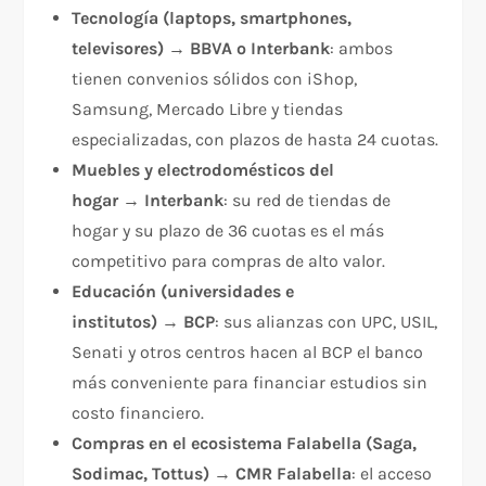
Tecnología (laptops, smartphones,
televisores)
→
BBVA o Interbank
: ambos
tienen convenios sólidos con iShop,
Samsung, Mercado Libre y tiendas
especializadas, con plazos de hasta 24 cuotas.
Muebles y electrodomésticos del
hogar
→
Interbank
: su red de tiendas de
hogar y su plazo de 36 cuotas es el más
competitivo para compras de alto valor.
Educación (universidades e
institutos)
→
BCP
: sus alianzas con UPC, USIL,
Senati y otros centros hacen al BCP el banco
más conveniente para financiar estudios sin
costo financiero.
Compras en el ecosistema Falabella (Saga,
Sodimac, Tottus)
→
CMR Falabella
: el acceso