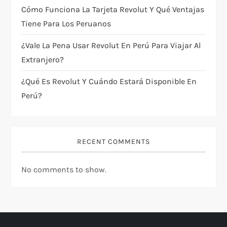
o
Cómo Funciona La Tarjeta Revolut Y Qué Ventajas
n
Tiene Para Los Peruanos
¿Vale La Pena Usar Revolut En Perú Para Viajar Al
Extranjero?
¿Qué Es Revolut Y Cuándo Estará Disponible En
Perú?
RECENT COMMENTS
No comments to show.