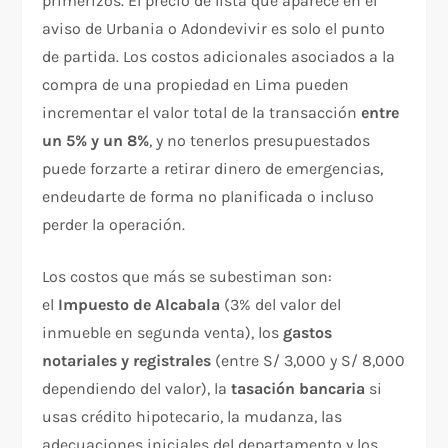
primerizos. El precio de lista que aparece en el
aviso de Urbania o Adondevivir es solo el punto
de partida. Los costos adicionales asociados a la
compra de una propiedad en Lima pueden
incrementar el valor total de la transacción
entre
un 5% y un 8%
, y no tenerlos presupuestados
puede forzarte a retirar dinero de emergencias,
endeudarte de forma no planificada o incluso
perder la operación.
Los costos que más se subestiman son:
el
Impuesto de Alcabala
(3% del valor del
inmueble en segunda venta), los
gastos
notariales y registrales
(entre S/ 3,000 y S/ 8,000
dependiendo del valor), la
tasación bancaria
si
usas crédito hipotecario, la mudanza, las
adecuaciones iniciales del departamento y los