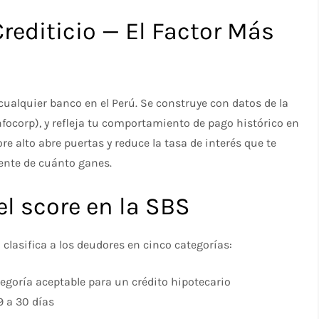
 Crediticio — El Factor Más
 cualquier banco en el Perú. Se construye con datos de la
Infocorp), y refleja tu comportamiento de pago histórico en
re alto abre puertas y reduce la tasa de interés que te
mente de cuánto ganes.
el score en la SBS
clasifica a los deudores en cinco categorías:
tegoría aceptable para un crédito hipotecario
9 a 30 días