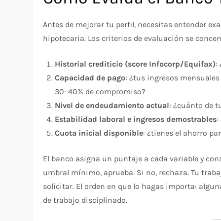
Antes de mejorar tu perfil, necesitas entender ex
hipotecaria. Los criterios de evaluación se concen
Historial crediticio (score Infocorp/Equifax)
:
Capacidad de pago
: ¿tus ingresos mensuales 
30–40% de compromiso?
Nivel de endeudamiento actual
: ¿cuánto de 
Estabilidad laboral e ingresos demostrables
:
Cuota inicial disponible
: ¿tienes el ahorro pa
El banco asigna un puntaje a cada variable y const
umbral mínimo, aprueba. Si no, rechaza. Tu traba
solicitar. El orden en que lo hagas importa: alg
de trabajo disciplinado.