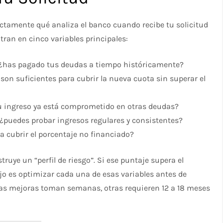
actamente qué analiza el banco cuando recibe tu solicitud
tran en cinco variables principales:
 ¿has pagado tus deudas a tiempo históricamente?
son suficientes para cubrir la nueva cuota sin superar el
tu ingreso ya está comprometido en otras deudas?
 ¿puedes probar ingresos regulares y consistentes?
ra cubrir el porcentaje no financiado?
ruye un “perfil de riesgo”. Si ese puntaje supera el
jo es optimizar cada una de esas variables antes de
unas mejoras toman semanas, otras requieren 12 a 18 meses