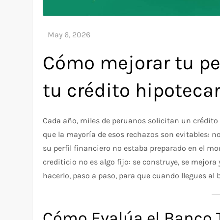
Cómo mejorar tu pe
tu crédito hipotecar
Cada año, miles de peruanos solicitan un crédito 
que la mayoría de esos rechazos son evitables: n
su perfil financiero no estaba preparado en el mom
crediticio no es algo fijo: se construye, se mejor
hacerlo, paso a paso, para que cuando llegues al b
Cómo Evalúa el Banco T