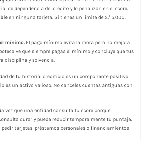
al de dependencia del crédito y lo penalizan en el score.
ible
en ninguna tarjeta. Si tienes un límite de S/ 5,000,
 el mínimo.
El pago mínimo evita la mora pero no mejora
 hipoteca ve que siempre pagas el mínimo y concluye que tus
a disciplina y solvencia.
ad de tu historial crediticio es un componente positivo
mpio es un activo valioso. No canceles cuentas antiguas con
a vez que una entidad consulta tu score porque
“consulta dura” y puede reducir temporalmente tu puntaje.
ta pedir tarjetas, préstamos personales o financiamientos