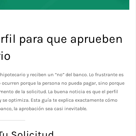
rfil para que aprueben
io
hipotecario y reciben un “no” del banco. Lo frustrante es
o ocurren porque la persona no pueda pagar, sino porque
ento de la solicitud. La buena noticia es que el perfil
a y se optimiza. Esta guía te explica exactamente cómo
anco, la aprobación sea casi inevitable.
u Solicitud