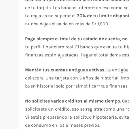
de tu tarjeta. Los bancos interpretan eso como señ
La regla es no superar el
30% de tu límite dispon
nunca dejes el saldo en más de S/ 1,500.
Paga siempre el total de tu estado de cuenta, no
tu perfil financiero real. El banco que evalúa tu
finanzas están ajustadas. Pagar el total demuestr
Mantén tus cuentas antiguas activas.
La antigüed
del score. Una tarjeta con 5 años de historial li
buen historial solo por “simplificar” tus finanzas.
No solicites varios créditos al mismo tiempo.
Cad
solicitaste un crédito, eso se registra como una 
Si estás preparando la solicitud hipotecaria, evi
de consumo en los 6 meses previos.