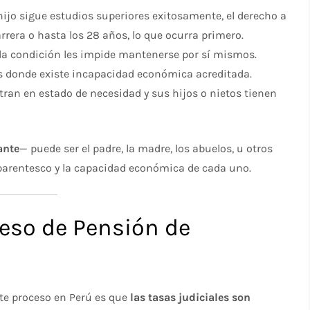
hijo sigue estudios superiores exitosamente, el derecho a
rrera o hasta los 28 años, lo que ocurra primero.
 la condición les impide mantenerse por sí mismos.
s donde existe incapacidad económica acreditada.
an en estado de necesidad y sus hijos o nietos tienen
ante
— puede ser el padre, la madre, los abuelos, u otros
parentesco y la capacidad económica de cada uno.
eso de Pensión de
ste proceso en Perú es que
las tasas judiciales son