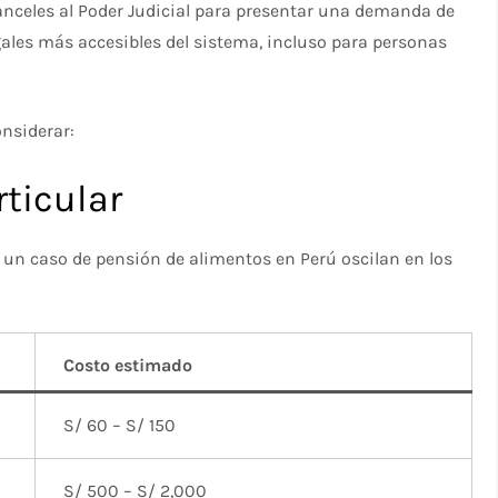
anceles al Poder Judicial para presentar una demanda de
egales más accesibles del sistema, incluso para personas
onsiderar:
ticular
 un caso de pensión de alimentos en Perú oscilan en los
Costo estimado
S/ 60 – S/ 150
S/ 500 – S/ 2,000